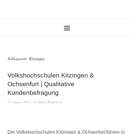
Schlagwort:
Kitzingen
Volkshochschulen Kitzingen &
Ochsenfurt | Qualitative
Kundenbefragung
11. August 2023
by
Stefan Theßenvitz
Die Volkshochschulen Kitzingen & Ochsenfurt führen in