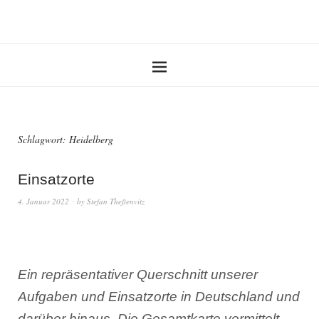
Schlagwort:
Heidelberg
Einsatzorte
4. Januar 2022
by
Stefan Theßenvitz
Ein repräsentativer Querschnitt unserer
Aufgaben und Einsatzorte in Deutschland und
darüber hinaus. Die Gesamtkarte vermittelt