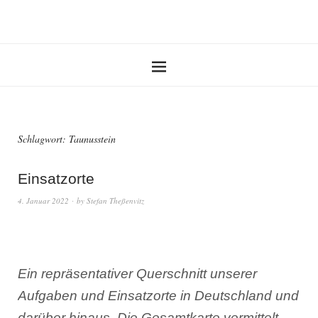
Schlagwort:
Taunusstein
Einsatzorte
4. Januar 2022
by
Stefan Theßenvitz
Ein repräsentativer Querschnitt unserer
Aufgaben und Einsatzorte in Deutschland und
darüber hinaus. Die Gesamtkarte vermittelt