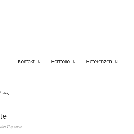
Kontakt
Portfolio
Referenzen
chwang
te
tefan Theßenvitz