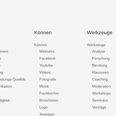
Können
Werkzeuge
Können
Werkzeuge
ment
Websites
Analyse
e
Facebook
Forschung
g
Youtube
Beratung
ng
Videos
Klausuren
istungs-Qualität
Fotografie
Coaching
ikation
Musik
Moderation
Fachbücher
Workshops
igkeit
Broschüren
Seminare
Logo
Vorträge
Anzeigen