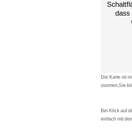
Schaltfl
dass 
Die Karte ist i
zoomen,Sie kö
Bei Klick auf 
einfach mit de