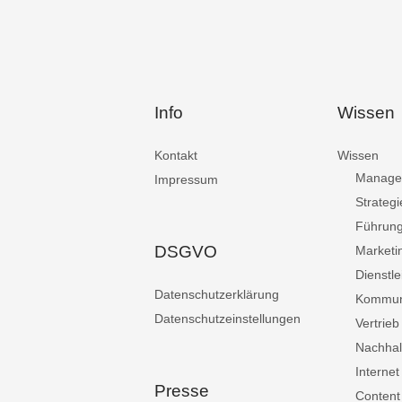
Info
Wissen
Kontakt
Wissen
Manage
Impressum
Strategi
Führun
DSGVO
Marketi
Dienstle
Datenschutzerklärung
Kommun
Datenschutzeinstellungen
Vertrieb
Nachhalt
Internet
Presse
Content