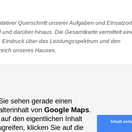
tativer Querschnitt unserer Aufgaben und Einsatzort
 und darüber hinaus. Die Gesamtkarte vermittelt ei
en Eindruck über das Leistungsspektrum und den
eich unseres Hauses.
Sie sehen gerade einen
alterinhalt von
Google Maps
.
auf den eigentlichen Inhalt
Inhalt ent
greifen, klicken Sie auf die