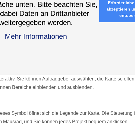
äche unten. Bitte beachten Sie,
Erforderliche
akzeptieren u
dabei Daten an Drittanbieter
entspe
weitergegeben werden.
Mehr Informationen
nteraktiv. Sie können Auftraggeber auswählen, die Karte scrolle
nnen Bereiche einblenden und ausblenden.
dieses Symbol öffnet sich die Legende zur Karte. Die Steuerung 
m Mausrad, und Sie können jedes Projekt bequem anklicken.