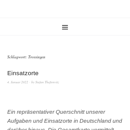
Schlagwort:
Trossingen
Einsatzorte
4. Januar 2022
by
Stefan Theßenvitz
Ein repräsentativer Querschnitt unserer
Aufgaben und Einsatzorte in Deutschland und
darüber hinaus. Die Gesamtkarte vermittelt