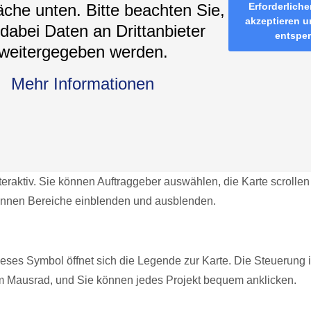
äche unten. Bitte beachten Sie,
Erforderliche
akzeptieren u
dabei Daten an Drittanbieter
entspe
weitergegeben werden.
Mehr Informationen
nteraktiv. Sie können Auftraggeber auswählen, die Karte scrolle
nnen Bereiche einblenden und ausblenden.
dieses Symbol öffnet sich die Legende zur Karte. Die Steuerung 
m Mausrad, und Sie können jedes Projekt bequem anklicken.