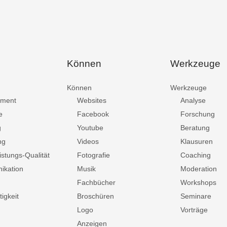
Können
Werkzeuge
Können
Werkzeuge
ment
Websites
Analyse
e
Facebook
Forschung
g
Youtube
Beratung
ng
Videos
Klausuren
istungs-Qualität
Fotografie
Coaching
ikation
Musik
Moderation
Fachbücher
Workshops
igkeit
Broschüren
Seminare
Logo
Vorträge
Anzeigen