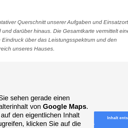
tativer Querschnitt unserer Aufgaben und Einsatzort
 und darüber hinaus. Die Gesamtkarte vermittelt ei
en Eindruck über das Leistungsspektrum und den
eich unseres Hauses.
Sie sehen gerade einen
alterinhalt von
Google Maps
.
auf den eigentlichen Inhalt
Inhalt ent
greifen, klicken Sie auf die