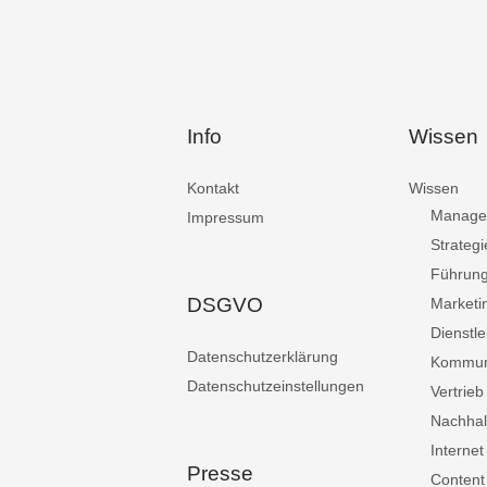
Info
Wissen
Kontakt
Wissen
Manage
Impressum
Strategi
Führun
DSGVO
Marketi
Dienstle
Datenschutzerklärung
Kommun
Datenschutzeinstellungen
Vertrieb
Nachhalt
Internet
Presse
Content