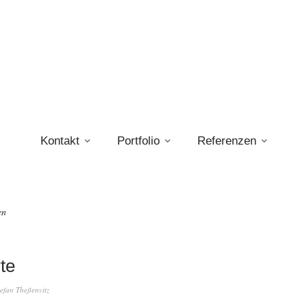
Kontakt
Portfolio
Referenzen
en
te
tefan Theßenvitz