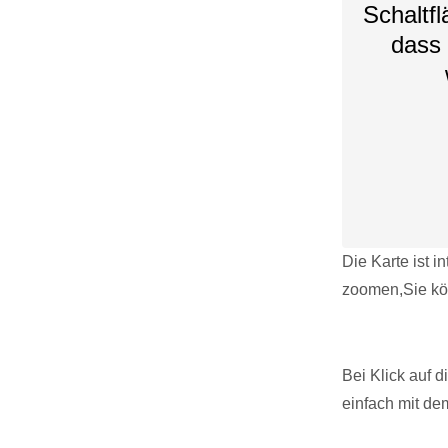
Schaltfl
dass 
Die Karte ist i
zoomen,Sie kö
Bei Klick auf 
einfach mit de