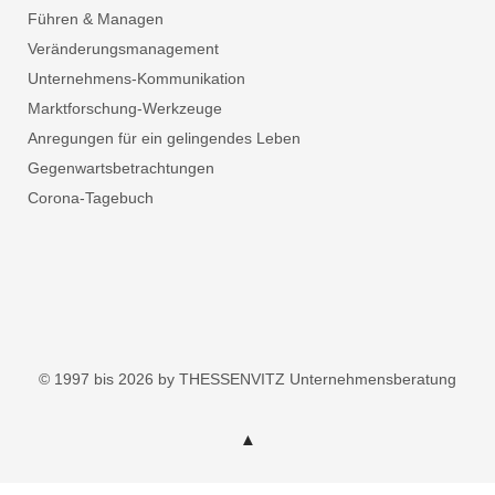
Führen & Managen
Veränderungsmanagement
Unternehmens-Kommunikation
Marktforschung-Werkzeuge
Anregungen für ein gelingendes Leben
Gegenwartsbetrachtungen
Corona-Tagebuch
© 1997 bis 2026 by THESSENVITZ Unternehmensberatung