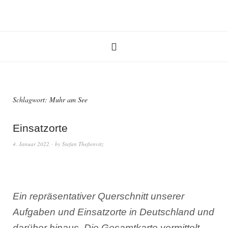
Schlagwort:
Muhr am See
Einsatzorte
4. Januar 2022
by
Stefan Theßenvitz
Ein repräsentativer Querschnitt unserer
Aufgaben und Einsatzorte in Deutschland und
darüber hinaus. Die Gesamtkarte vermittelt