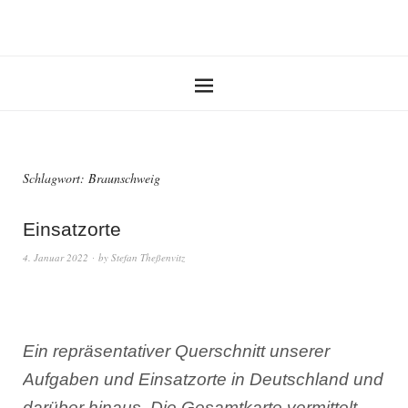
Schlagwort:
Braunschweig
Einsatzorte
4. Januar 2022
by
Stefan Theßenvitz
Ein repräsentativer Querschnitt unserer
Aufgaben und Einsatzorte in Deutschland und
darüber hinaus. Die Gesamtkarte vermittelt