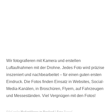
Wir fotografieren mit Kamera und erstellen
Luftaufnahmen mit der Drohne. Jedes Foto wird präzise
inszeniert und nachbearbeitet – für einen guten ersten
Eindruck. Die Fotos finden Einsatz in Websites, Social-
Media-Kanälen, in Broschüren, Flyern, auf Fahrzeugen
und Messeständen. Viel Vergnügen mit den Fotos!
Filed under
Markenführung im Handwerk | Fotos
Tagged