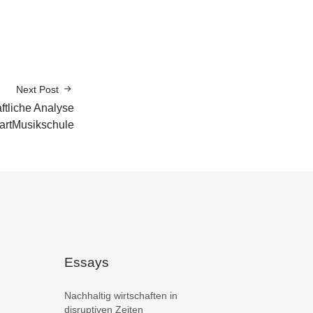
Next Post
ftliche Analyse
rtMusikschule
Essays
Nachhaltig wirtschaften in
disruptiven Zeiten