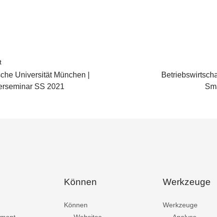
t
che Universität München |
Betriebswirtscha
erseminar SS 2021
Sma
Können
Werkzeuge
Können
Werkzeuge