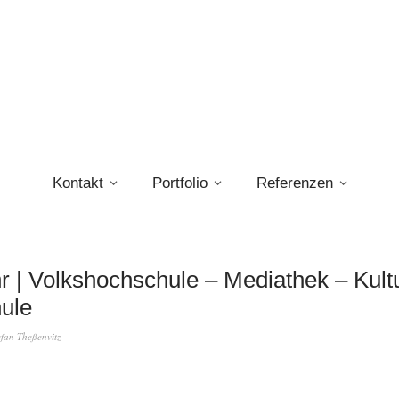
Kontakt
Portfolio
Referenzen
r | Volkshochschule – Mediathek – Kult
ule
efan Theßenvitz