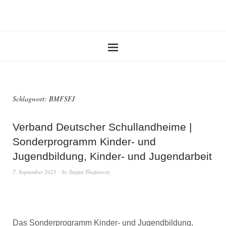
Schlagwort:
BMFSFJ
Verband Deutscher Schullandheime |
Sonderprogramm Kinder- und
Jugendbildung, Kinder- und Jugendarbeit
7. September 2021
by
Stefan Theßenvitz
Das Sonderprogramm Kinder- und Jugendbildung,