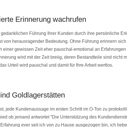
ierte Erinnerung wachrufen
 gedanklichen Führung Ihrer Kunden durch ihre persönliche Erl
ist von herausragender Bedeutung. Ohne Führung erinnern sich
 einer gewissen Zeit eher pauschal-emotional an Erfahrungen
nnerung wird mit der Zeit breiig, deren Bestandteile sind nicht 
, das Urteil wird pauschal und damit für Ihre Arbeit wertlos.
ind Goldlagerstätten
st, jede Kundenaussage im ersten Schritt im O-Ton zu protokoll
chied ob jemand antwortet “Die Unterstützung des Kundendienstm
e Erfahrung ever seit ich von zu Hause ausgezogen bin, ich lieb