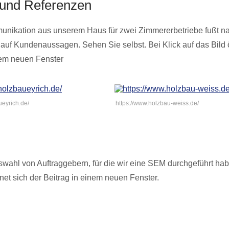
und Referenzen
unikation aus unserem Haus für zwei Zimmererbetriebe fußt n
 auf Kundenaussagen. Sehen Sie selbst. Bei Klick auf das Bild ö
nem neuen Fenster
ueyrich.de/
https://www.holzbau-weiss.de/
swahl von Auftraggebern, für die wir eine SEM durchgeführt hab
fnet sich der Beitrag in einem neuen Fenster.