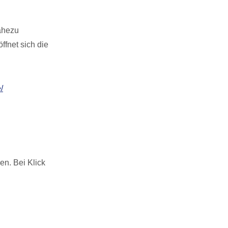
ahezu
ffnet sich die
en. Bei Klick