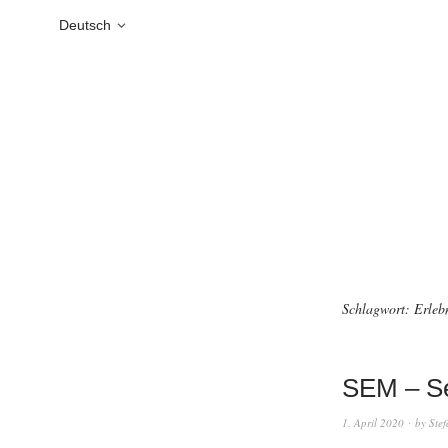
Deutsch
Schlagwort:
Erleb
SEM – Se
1. April 2020
by
Ste