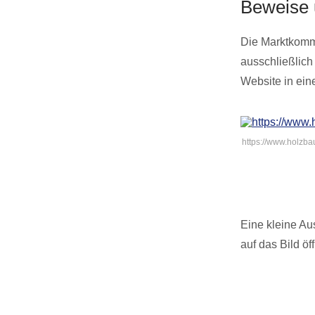
Beweise 
Die Marktkomm
ausschließlich
Website in ei
https://www.holzba
Eine kleine Au
auf das Bild öf