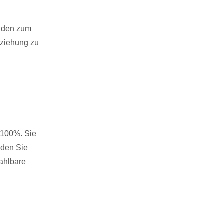
unden zum
eziehung zu
 100%. Sie
 den Sie
ahlbare