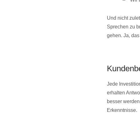
Und nicht zule
Sprechen zu br
gehen. Ja, das 
Kundenbe
Jede Investiti
erhalten Antwo
besser werden
Erkenntnisse.