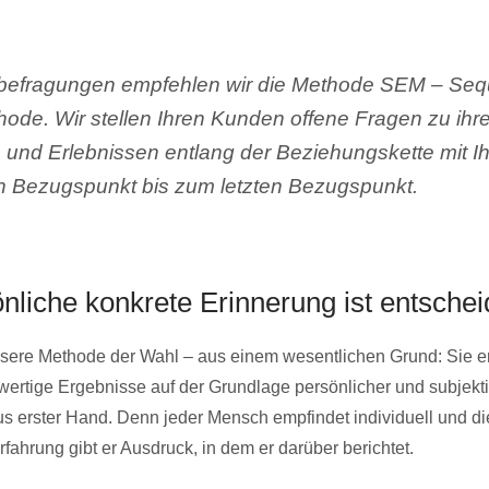
efragungen empfehlen wir die Methode SEM – Sequ
hode. Wir stellen Ihren Kunden offene Fragen zu ihr
 und Erlebnissen entlang der Beziehungskette mit I
n Bezugspunkt bis zum letzten Bezugspunkt.
nliche konkrete Erinnerung ist entsche
sere Methode der Wahl – aus einem wesentlichen Grund: Sie e
hwertige Ergebnisse auf der Grundlage persönlicher und subjekt
s erster Hand. Denn jeder Mensch empfindet individuell und di
rfahrung gibt er Ausdruck, in dem er darüber berichtet.