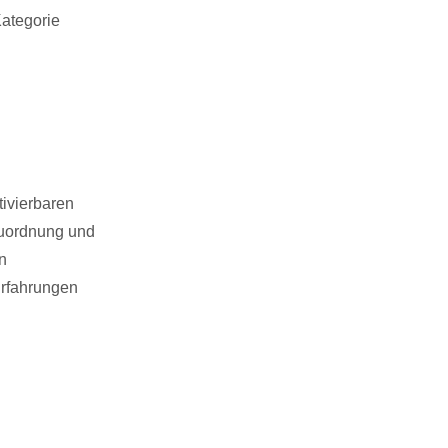
Kategorie
ivierbaren
Zuordnung und
n
Erfahrungen