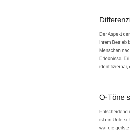
Differenz
Der Aspekt der
Ihrem Betrieb 
Menschen nach
Erlebnisse. Eri
identifizierbar
O-Töne s
Entscheidend i
ist ein Unters
war die geilst