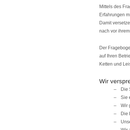
Mittels des Fr
Erfahrungen mi
Damit versetze
nach vor ihre
Der Frageboge
auf Ihren Betr
Ketten und Lei
Wir verspr
Die 
Sie 
Wir 
Die 
Unse
Wir 