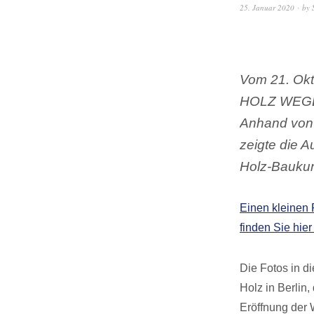
25. Januar 2020
by
Vom 21. Okt
HOLZ WEGE I
Anhand von 
zeigte die A
Holz-Baukun
Einen kleinen 
finden Sie hier
Die Fotos in d
Holz in Berlin
Eröffnung der 