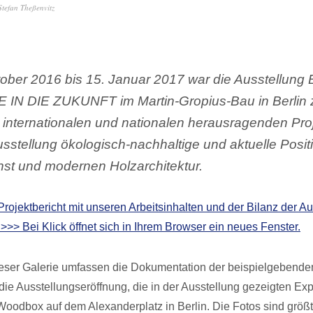
Stefan Theßenvitz
ober 2016 bis 15. Januar 2017 war die Ausstellun
N DIE ZUKUNFT im Martin-Gropius-Bau in Berlin 
internationalen und nationalen herausragenden Pro
usstellung ökologisch-nachhaltige und aktuelle Posit
st und modernen Holzarchitektur.
Projektbericht mit unseren Arbeitsinhalten und der Bilanz der A
 >>> Bei Klick öffnet sich in Ihrem Browser ein neues Fenster.
ieser Galerie umfassen die Dokumentation der beispielgebend
, die Ausstellungseröffnung, die in der Ausstellung gezeigten Ex
Woodbox auf dem Alexanderplatz in Berlin. Die Fotos sind größte