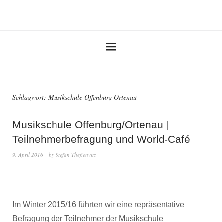
Schlagwort:
Musikschule Offenburg Ortenau
Musikschule Offenburg/Ortenau |
Teilnehmerbefragung und World-Café
9. April 2016
by
Stefan Theßenvitz
Im Winter 2015/16 führten wir eine repräsentative
Befragung der Teilnehmer der Musikschule