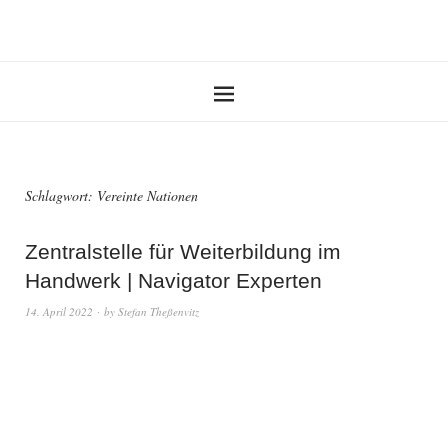
Schlagwort:
Vereinte Nationen
Zentralstelle für Weiterbildung im
Handwerk | Navigator Experten
14. April 2022
by
Stefan Theßenvitz