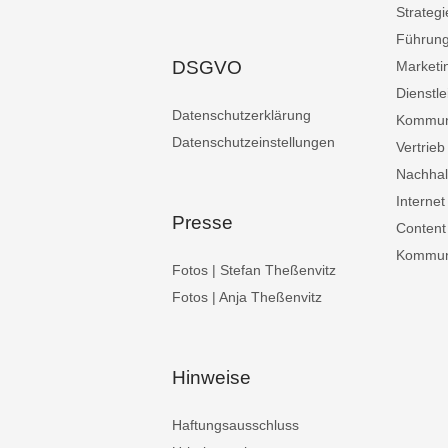
Strategi
Führun
DSGVO
Marketi
Dienstle
Datenschutzerklärung
Kommun
Datenschutzeinstellungen
Vertrieb
Nachhalt
Internet
Presse
Content
Kommuni
Fotos | Stefan Theßenvitz
Fotos | Anja Theßenvitz
Hinweise
Haftungsausschluss