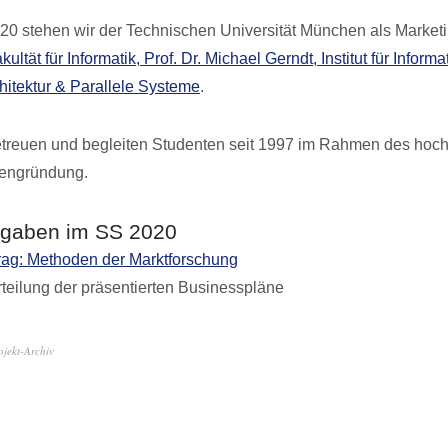
0 stehen wir der Technischen Universität München als Market
kultät für Informatik, Prof. Dr. Michael Gerndt, Institut für Informa
hitektur & Parallele Systeme
.
etreuen und begleiten Studenten seit 1997 im Rahmen des hoc
engründung.
fgaben im SS 2020
rag: Methoden der Marktforschung
teilung der präsentierten Businesspläne
ojekt-Archiv