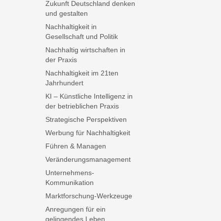
Zukunft Deutschland denken
und gestalten
Nachhaltigkeit in
Gesellschaft und Politik
Nachhaltig wirtschaften in
der Praxis
Nachhaltigkeit im 21ten
Jahrhundert
KI – Künstliche Intelligenz in
der betrieblichen Praxis
Strategische Perspektiven
Werbung für Nachhaltigkeit
Führen & Managen
Veränderungsmanagement
Unternehmens-
Kommunikation
Marktforschung-Werkzeuge
Anregungen für ein
gelingendes Leben