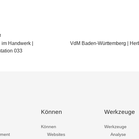
t
 im Handwerk |
VdM Baden-Württemberg | Her
ation 033
Können
Werkzeuge
Können
Werkzeuge
ment
Websites
Analyse