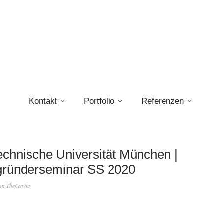
Kontakt
Portfolio
Referenzen
chnische Universität München |
gründerseminar SS 2020
fan Theßenvitz