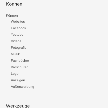
Können
Können
Websites
Facebook
Youtube
Videos
Fotografie
Musik
Fachbücher
Broschüren
Logo
Anzeigen
Außenwerbung
Werkzeuge