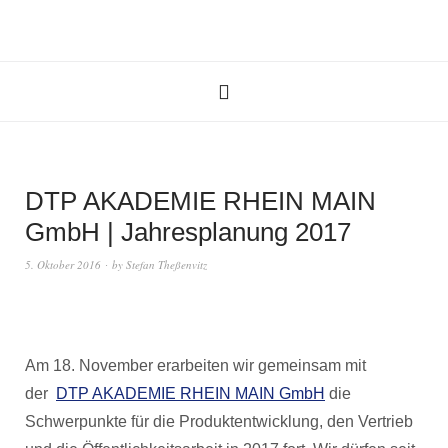
DTP AKADEMIE RHEIN MAIN
GmbH | Jahresplanung 2017
5. Oktober 2016
by
Stefan Theßenvitz
Am 18. November erarbeiten wir gemeinsam mit
der
DTP AKADEMIE RHEIN MAIN GmbH
die
Schwerpunkte für die Produktentwicklung, den Vertrieb