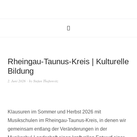
Rheingau-Taunus-Kreis | Kulturelle
Bildung
2. Juni 2026
by
Stefan Theßenvitz
Klausuren im Sommer und Herbst 2026 mit
Musikschulen im Rheingau-Taunus-Kreis, in denen wir
gemeinsam entlang der Veränderungen in der