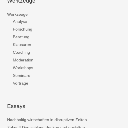
Werkzeuge
Werkzeuge
Analyse
Forschung
Beratung
Klausuren
Coaching
Moderation
Workshops
Seminare
Vorträge
Essays
Nachhaltig wirtschaften in disruptiven Zeiten
Zukunft Deutschland denken und gestalten