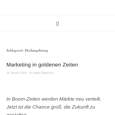
Schlagwort:
Deckungsbetrag
Marketing in goldenen Zeiten
16. Januar 2020
by
Stefan Theßenvitz
In Boom-Zeiten werden Märkte neu verteilt.
Jetzt ist die Chance groß, die Zukunft zu
gestalten.