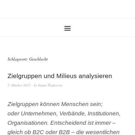
Schlagwort:
Geschlecht
Zielgruppen und Milieus analysieren
7. Oktober 2015
by
Stefan Theßenvitz
Zielgruppen können Menschen sein;
oder Unternehmen, Verbände, Institutionen,
Organisationen. Entscheidend ist immer –
gleich ob B2C oder B2B – die wesentlichen