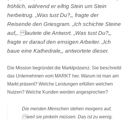
fröhlich, während er eifrig Stein um Stein
herbeitrug. „
Was tust Du?
„, fragte der
Reisende den Griesgram. „
Ich schichte Steine
auf
„, lautete die Antwort. „
Was tust Du?
„,
fragte er darauf den emsigen Arbeiter. „
Ich
baue eine Kathedrale
„, antwortete dieser.
Die Mission begründet die Marktpräsenz. Sie beschreibt
das Unternehmen vom MARKT her. Warum ist man am
Markt präsent? Welche Leistungen erfüllen welchen
Nutzen? Welche Kunden werden angesprochen?
Die meisten Menschen stehen morgens auf,
weil sie pinkeln müssen. Das ist zu wenig.