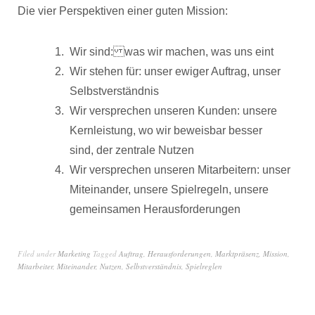
Die vier Perspektiven einer guten Mission:
Wir sind: was wir machen, was uns eint
Wir stehen für: unser ewiger Auftrag, unser
Selbstverständnis
Wir versprechen unseren Kunden: unsere
Kernleistung, wo wir beweisbar besser
sind, der zentrale Nutzen
Wir versprechen unseren Mitarbeitern: unser
Miteinander, unsere Spielregeln, unsere
gemeinsamen Herausforderungen
Filed under
Marketing
Tagged
Auftrag
,
Herausforderungen
,
Marktpräsenz
,
Mission
,
Mitarbeiter
,
Miteinander
,
Nutzen
,
Selbstverständnis
,
Spielreglen