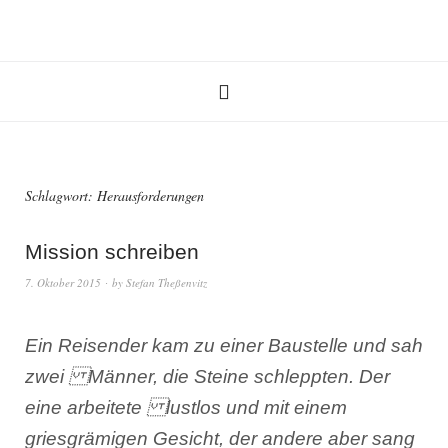
Schlagwort:
Herausforderungen
Mission schreiben
7. Oktober 2015
by
Stefan Theßenvitz
Ein Reisender kam zu einer Baustelle und sah
zwei Männer, die Steine schleppten. Der
eine arbeitete lustlos und mit einem
griesgrämigen Gesicht, der andere aber sang