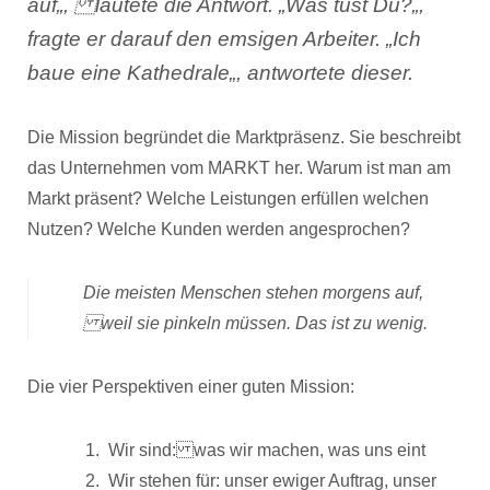
auf
„, lautete die Antwort. „
Was tust Du?
„,
fragte er darauf den emsigen Arbeiter. „
Ich
baue eine Kathedrale
„, antwortete dieser.
Die Mission begründet die Marktpräsenz. Sie beschreibt
das Unternehmen vom MARKT her. Warum ist man am
Markt präsent? Welche Leistungen erfüllen welchen
Nutzen? Welche Kunden werden angesprochen?
Die meisten Menschen stehen morgens auf,
weil sie pinkeln müssen. Das ist zu wenig.
Die vier Perspektiven einer guten Mission:
Wir sind: was wir machen, was uns eint
Wir stehen für: unser ewiger Auftrag, unser