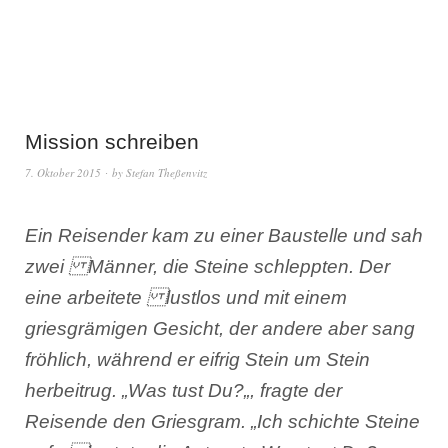
Mission schreiben
7. Oktober 2015
by
Stefan Theßenvitz
Ein Reisender kam zu einer Baustelle und sah
zwei Männer, die Steine schleppten. Der
eine arbeitete lustlos und mit einem
griesgrämigen Gesicht, der andere aber sang
fröhlich, während er eifrig Stein um Stein
herbeitrug. „
Was tust Du?
„, fragte der
Reisende den Griesgram. „
Ich schichte Steine