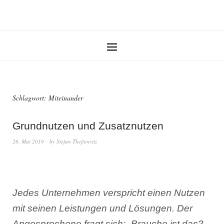
Schlagwort:
Miteinander
Grundnutzen und Zusatznutzen
26. Mai 2019
by
Stefan Theßenvitz
Jedes Unternehmen verspricht einen Nutzen
mit seinen Leistungen und Lösungen. Der
Angesprochene fragt sich: „Brauche ist das?