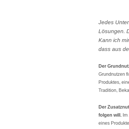
Jedes Unter
Lösungen. De
Kann ich mir
dass aus de
Der Grundnutz
Grundnutzen fin
Produktes, eine
Tradition, Beka
Der Zusatznut
folgen will.
Im 
eines Produkte