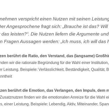
nehmen verspricht einen Nutzen mit seinen Leistun
r Angesprochene fragt sich: „Brauche ist das? Will 
 das leisten?“. Die Nutzen liefern die Argumente und
n Fragen Aussagen werden: „Ich muss, ich will das 
en berührt die Ratio, den Verstand, das (langsame) Großhi
den wir die rationale Begründung für die Wahl einer Institution,
r Leistung. Beispiele: Verlässlichkeit, Beständigkeit, Qualität, 
nntheit
zen berührt die Emotion, das Verlangen, den Impuls, dem m
Zusatznutzen finden wir die emotionalen Anreize für die Wahl ein
s, einer Leistung. Beispiele: Lebendig, Aktiv, Miteinander, Span