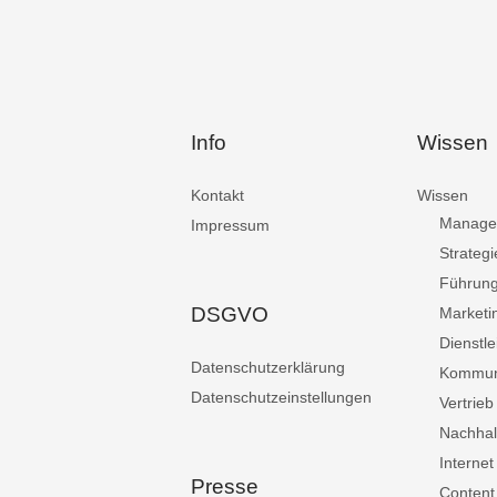
Info
Wissen
Kontakt
Wissen
Manage
Impressum
Strategi
Führun
DSGVO
Marketi
Dienstle
Datenschutzerklärung
Kommun
Datenschutzeinstellungen
Vertrieb
Nachhalt
Internet
Presse
Content