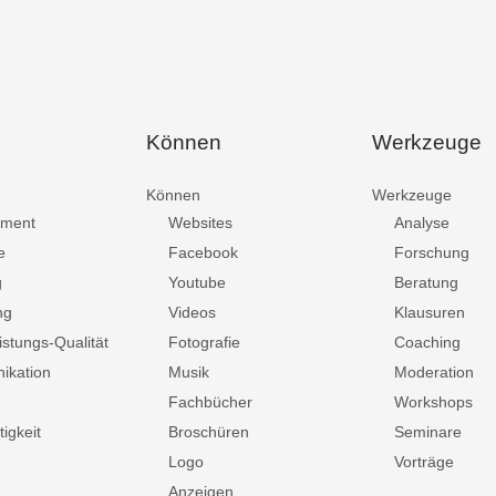
Können
Werkzeuge
Können
Werkzeuge
ment
Websites
Analyse
e
Facebook
Forschung
g
Youtube
Beratung
ng
Videos
Klausuren
istungs-Qualität
Fotografie
Coaching
ikation
Musik
Moderation
Fachbücher
Workshops
igkeit
Broschüren
Seminare
Logo
Vorträge
Anzeigen