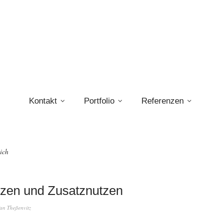
Kontakt
Portfolio
Referenzen
ich
zen und Zusatznutzen
fan Theßenvitz