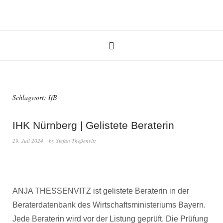
Schlagwort:
IfB
IHK Nürnberg | Gelistete Beraterin
29. Juli 2024
by
Stefan Theßenvitz
ANJA THESSENVITZ ist gelistete Beraterin in der
Beraterdatenbank des Wirtschaftsministeriums Bayern.
Jede Beraterin wird vor der Listung geprüft. Die Prüfung