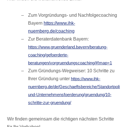
Zum Vorgründungs- und Nachfolgecoaching
Bayern
https://www.ihk-
nuernberg.de/coaching
Zur Beraterdatenbank Bayern:
https://www.gruenderland.bayern/beratung-
coaching/gefoerderte-
beratungen/vorgruendungscoaching/#!map=1
Zum Gründungs-Wegweiser: 10 Schritte zu
Ihrer Gründung unter
https://www.ihk-
nuernberg.de/de/Geschaeftsbereiche/Standortpolitik-
und-Unternehmensfoerderung/gruendung/10-
schritte-zur-gruendung/
Wir finden gemeinsam die richtigen nächsten Schritte
für Ihr Vorhaben!