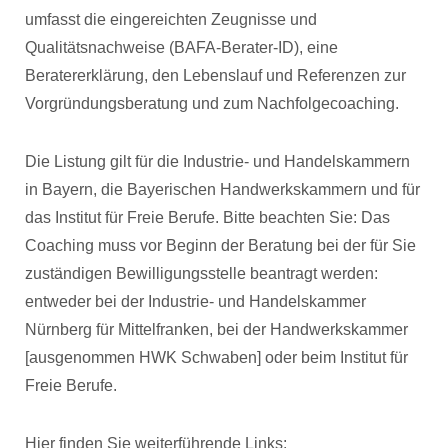
umfasst die eingereichten Zeugnisse und
Qualitätsnachweise (BAFA-Berater-ID), eine
Beratererklärung, den Lebenslauf und Referenzen zur
Vorgründungsberatung und zum Nachfolgecoaching.
Die Listung gilt für die Industrie- und Handelskammern
in Bayern, die Bayerischen Handwerkskammern und für
das Institut für Freie Berufe. Bitte beachten Sie: Das
Coaching muss vor Beginn der Beratung bei der für Sie
zuständigen Bewilligungsstelle beantragt werden:
entweder bei der Industrie- und Handelskammer
Nürnberg für Mittelfranken, bei der Handwerkskammer
[ausgenommen HWK Schwaben] oder beim Institut für
Freie Berufe.
Hier finden Sie weiterführende Links: