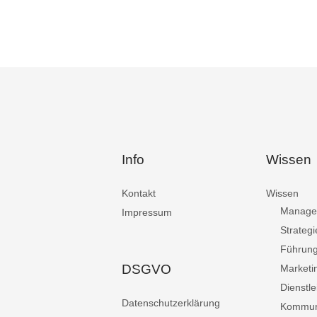
Info
Wissen
Kontakt
Wissen
Manage
Impressum
Strategi
Führun
DSGVO
Marketi
Dienstle
Datenschutzerklärung
Kommun