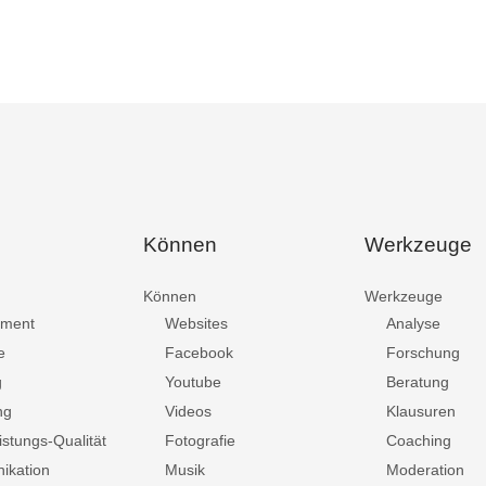
Können
Werkzeuge
Können
Werkzeuge
ment
Websites
Analyse
e
Facebook
Forschung
g
Youtube
Beratung
ng
Videos
Klausuren
istungs-Qualität
Fotografie
Coaching
ikation
Musik
Moderation