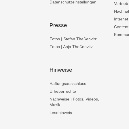
Datenschutzeinstellungen
Vertrieb
Nachhalt
Internet
Presse
Content
Kommuni
Fotos | Stefan Theßenvitz
Fotos | Anja Theßenvitz
Hinweise
Haftungsausschluss
Urheberrechte
Nachweise | Fotos, Videos,
Musik
Lesehinweis