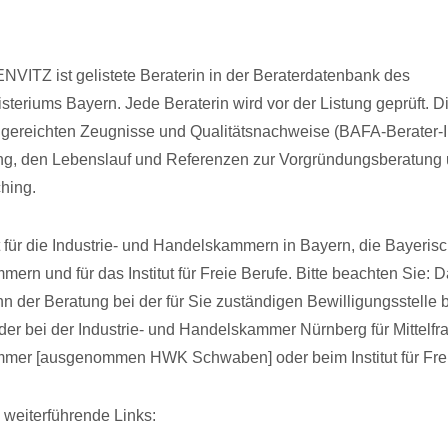
ITZ ist gelistete Beraterin in der Beraterdatenbank des
isteriums Bayern. Jede Beraterin wird vor der Listung geprüft. D
ngereichten Zeugnisse und Qualitätsnachweise (BAFA-Berater-I
ung, den Lebenslauf und Referenzen zur Vorgründungsberatung
hing.
lt für die Industrie- und Handelskammern in Bayern, die Bayeris
rn und für das Institut für Freie Berufe. Bitte beachten Sie:
n der Beratung bei der für Sie zuständigen Bewilligungsstelle 
er bei der Industrie- und Handelskammer Nürnberg für Mittelfra
er [ausgenommen HWK Schwaben] oder beim Institut für Frei
e weiterführende Links: