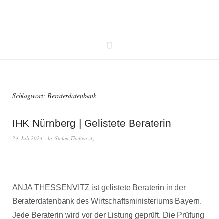
Schlagwort:
Beraterdatenbank
IHK Nürnberg | Gelistete Beraterin
29. Juli 2024
by
Stefan Theßenvitz
ANJA THESSENVITZ ist gelistete Beraterin in der
Beraterdatenbank des Wirtschaftsministeriums Bayern.
Jede Beraterin wird vor der Listung geprüft. Die Prüfung