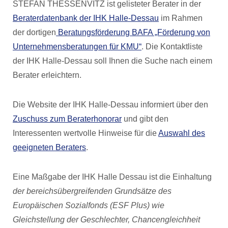
STEFAN THESSENVITZ ist gelisteter Berater in der
Beraterdatenbank der IHK Halle-Dessau
im Rahmen
der dortigen
Beratungsförderung BAFA „Förderung von
Unternehmensberatungen für KMU“
. Die Kontaktliste
der IHK Halle-Dessau soll Ihnen die Suche nach einem
Berater erleichtern.
Die Website der IHK Halle-Dessau informiert über den
Zuschuss zum Beraterhonorar
und gibt den
Interessenten wertvolle Hinweise für die
Auswahl des
geeigneten Beraters
.
Eine Maßgabe der IHK Halle Dessau ist die Einhaltung
der bereichsübergreifenden Grundsätze des
Europäischen Sozialfonds (ESF Plus) wie
Gleichstellung der Geschlechter, Chancengleichheit