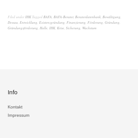
Filed under
IHK
Tagged
BAFA
,
BAFA-Berater
,
Beraterdatenbank
,
Bewältigung
,
Dessau
,
Entwicklung
,
Existenzgründung
,
Finanzierung
,
Förderung
,
Gründung
,
Gründungsförderung
,
Halle
,
IHK
,
Krise
,
Sicherung
,
Wachstum
Info
Kontakt
Impressum