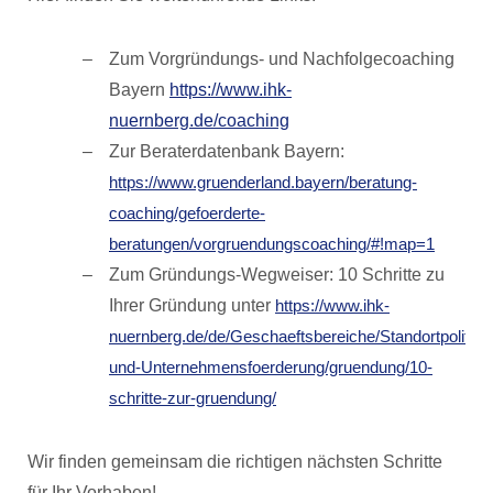
Zum Vorgründungs- und Nachfolgecoaching
Bayern
https://www.ihk-
nuernberg.de/coaching
Zur Beraterdatenbank Bayern:
https://www.gruenderland.bayern/beratung-
coaching/gefoerderte-
beratungen/vorgruendungscoaching/#!map=1
Zum Gründungs-Wegweiser: 10 Schritte zu
Ihrer Gründung unter
https://www.ihk-
nuernberg.de/de/Geschaeftsbereiche/Standortpolitik-
und-Unternehmensfoerderung/gruendung/10-
schritte-zur-gruendung/
Wir finden gemeinsam die richtigen nächsten Schritte
für Ihr Vorhaben!