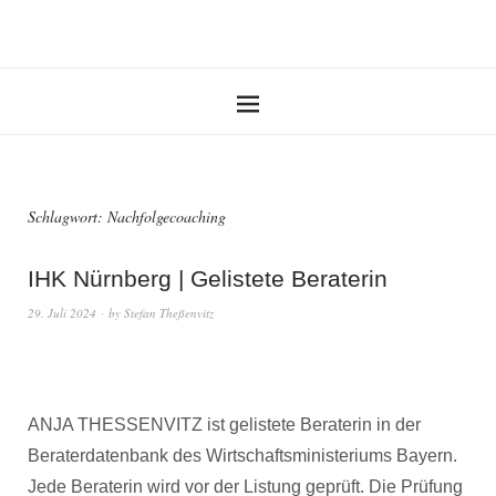
Schlagwort:
Nachfolgecoaching
IHK Nürnberg | Gelistete Beraterin
29. Juli 2024
by
Stefan Theßenvitz
ANJA THESSENVITZ ist gelistete Beraterin in der
Beraterdatenbank des Wirtschaftsministeriums Bayern.
Jede Beraterin wird vor der Listung geprüft. Die Prüfung