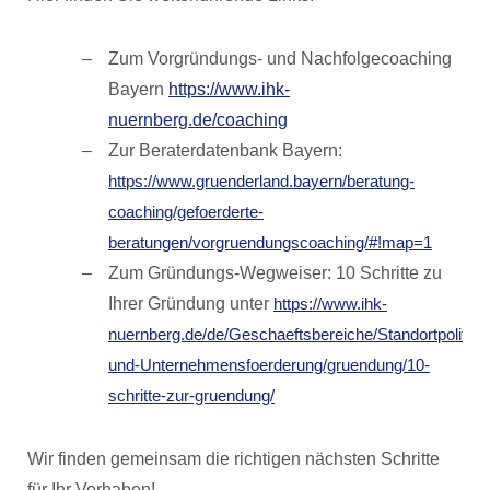
Zum Vorgründungs- und Nachfolgecoaching
Bayern
https://www.ihk-
nuernberg.de/coaching
Zur Beraterdatenbank Bayern:
https://www.gruenderland.bayern/beratung-
coaching/gefoerderte-
beratungen/vorgruendungscoaching/#!map=1
Zum Gründungs-Wegweiser: 10 Schritte zu
Ihrer Gründung unter
https://www.ihk-
nuernberg.de/de/Geschaeftsbereiche/Standortpolitik-
und-Unternehmensfoerderung/gruendung/10-
schritte-zur-gruendung/
Wir finden gemeinsam die richtigen nächsten Schritte
für Ihr Vorhaben!