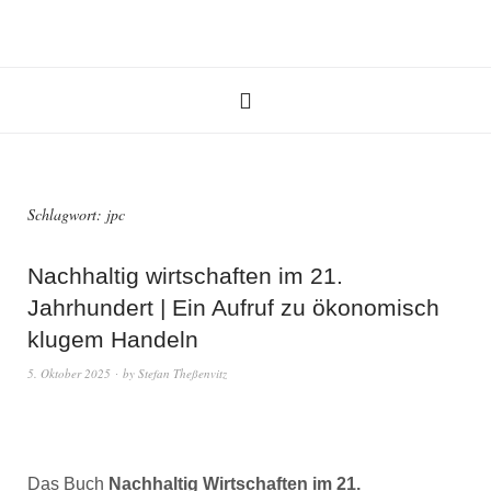
Schlagwort:
jpc
Nachhaltig wirtschaften im 21.
Jahrhundert | Ein Aufruf zu ökonomisch
klugem Handeln
5. Oktober 2025
by
Stefan Theßenvitz
Das Buch
Nachhaltig Wirtschaften im 21.