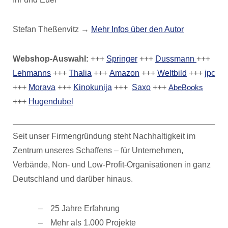
Stefan Theßenvitz →
Mehr Infos über den Autor
Webshop-Auswahl:
+++
Springer
+++
Dussmann
+++
Lehmanns
+++
Thalia
+++
Amazon
+++
Weltbild
+++
jpc
+++
Morava
+++
Kinokunija
+++
Saxo
+++
AbeBooks
+++
Hugendubel
Seit unser Firmengründung steht Nachhaltigkeit im
Zentrum unseres Schaffens – für Unternehmen,
Verbände, Non- und Low-Profit-Organisationen in ganz
Deutschland und darüber hinaus.
25 Jahre Erfahrung
Mehr als 1.000 Projekte