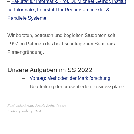
–
Fakultät für Informatik, Prof. Dr. Michael Gerndt, Institut
für Informatik, Lehrstuhl für Rechnerarchitektur &
Parallele Systeme
.
Wir beraten, betreuen und begleiten Studenten seit
1997 im Rahmen des hochschuleigenen Seminars
Firmengründung.
Unsere Aufgaben im SS 2022
Vortrag: Methoden der Marktforschung
Beurteilung der präsentierten Businesspläne
Filed under
Archiv
,
Projekt-Archiv
Tagged
Existenzgründung
,
TUM