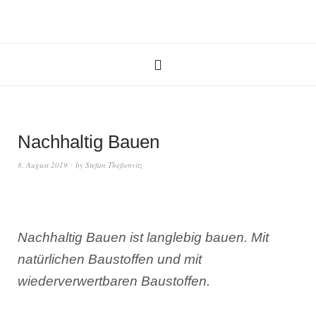
Nachhaltig Bauen
8. August 2019
by
Stefan Theßenvitz
Nachhaltig Bauen ist langlebig bauen. Mit
natürlichen Baustoffen und mit
wiederverwertbaren Baustoffen.