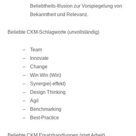
Beliebtheits-Illusion zur Vorspiegelung von
Bekanntheit und Relevanz.
Beliebte CKM-Schlagworte (unvollständig)
Team
Innovate
Change
Win Win (Win)
Synergie(-effekt)
Design Thinking
Agil
Benchmarking
Best-Practice
Beliebte CKM Ersatzhandlungen (statt Arbeit)