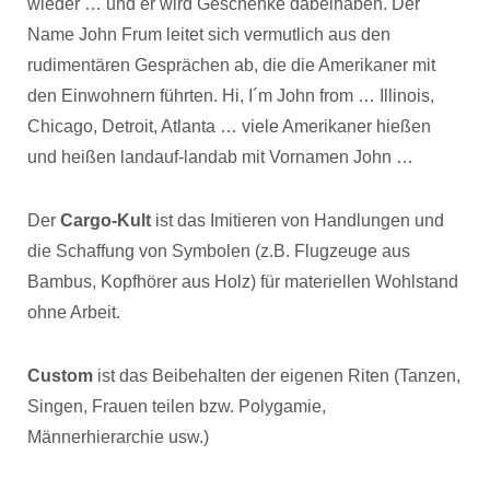
wieder … und er wird Geschenke dabeihaben. Der
Name John Frum leitet sich vermutlich aus den
rudimentären Gesprächen ab, die die Amerikaner mit
den Einwohnern führten. Hi, I´m John from … Illinois,
Chicago, Detroit, Atlanta … viele Amerikaner hießen
und heißen landauf-landab mit Vornamen John …
Der
Cargo-Kult
ist das Imitieren von Handlungen und
die Schaffung von Symbolen (z.B. Flugzeuge aus
Bambus, Kopfhörer aus Holz) für materiellen Wohlstand
ohne Arbeit.
Custom
ist das Beibehalten der eigenen Riten (Tanzen,
Singen, Frauen teilen bzw. Polygamie,
Männerhierarchie usw.)