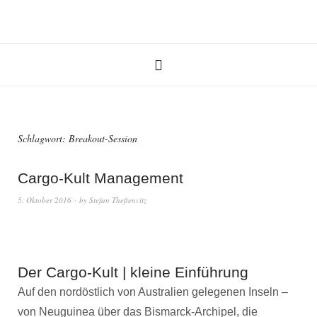
Schlagwort:
Breakout-Session
Cargo-Kult Management
5. Oktober 2016
by
Stefan Theßenvitz
Der Cargo-Kult | kleine Einführung
Auf den nordöstlich von Australien gelegenen Inseln –
von Neuguinea über das Bismarck-Archipel, die