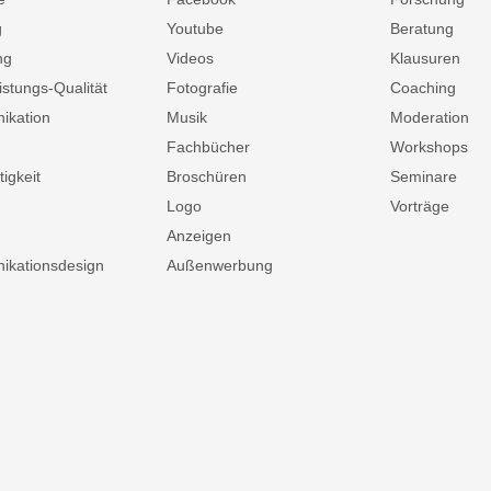
g
Youtube
Beratung
ng
Videos
Klausuren
istungs-Qualität
Fotografie
Coaching
ikation
Musik
Moderation
Fachbücher
Workshops
igkeit
Broschüren
Seminare
Logo
Vorträge
Anzeigen
kationsdesign
Außenwerbung