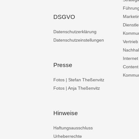
Führun
DSGVO
Marketi
Dienstle
Datenschutzerklärung
Kommun
Datenschutzeinstellungen
Vertrieb
Nachhalt
Internet
Presse
Content
Kommuni
Fotos | Stefan Theßenvitz
Fotos | Anja Theßenvitz
Hinweise
Haftungsausschluss
Urheberrechte