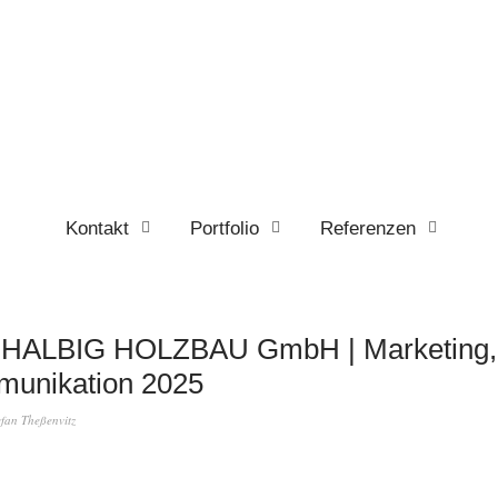
Kontakt
Portfolio
Referenzen
HALBIG HOLZBAU GmbH | Marketing, 
unikation 2025
efan Theßenvitz