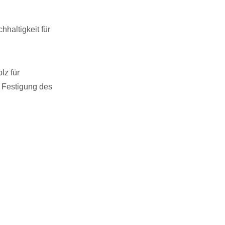
haltigkeit für
lz für
 Festigung des