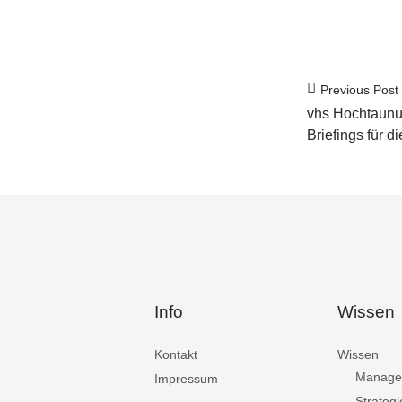
Previous Post
vhs Hochtaun
Briefings für 
Info
Wissen
Kontakt
Wissen
Manage
Impressum
Strategi