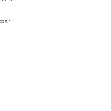
lz für