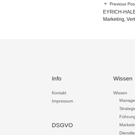
Previous Pos
EYRICH-HALB
Marketing, Ve
Info
Wissen
Kontakt
Wissen
Manage
Impressum
Strategi
Führun
DSGVO
Marketi
Dienstle