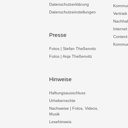
Datenschutzerklärung
Kommun
Datenschutzeinstellungen
Vertrieb
Nachhalt
Internet
Presse
Content
Kommuni
Fotos | Stefan Theßenvitz
Fotos | Anja Theßenvitz
Hinweise
Haftungsausschluss
Urheberrechte
Nachweise | Fotos, Videos,
Musik
Lesehinweis