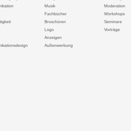
ikation
Musik
Moderation
Fachbücher
Workshops
igkeit
Broschüren
Seminare
Logo
Vorträge
Anzeigen
kationsdesign
Außenwerbung