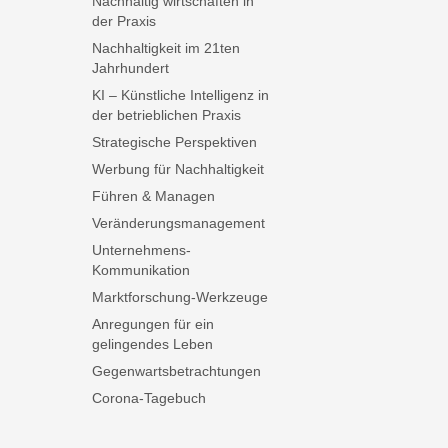
Nachhaltig wirtschaften in
der Praxis
Nachhaltigkeit im 21ten
Jahrhundert
KI – Künstliche Intelligenz in
der betrieblichen Praxis
Strategische Perspektiven
Werbung für Nachhaltigkeit
Führen & Managen
Veränderungsmanagement
Unternehmens-
Kommunikation
Marktforschung-Werkzeuge
Anregungen für ein
gelingendes Leben
Gegenwartsbetrachtungen
Corona-Tagebuch