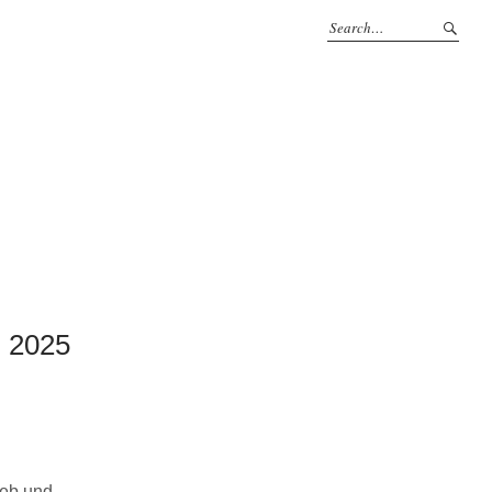
 2025
ieb und