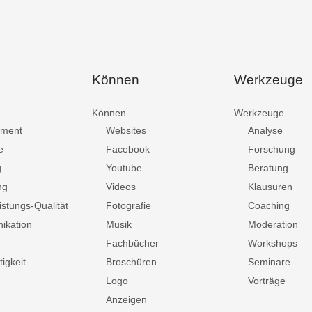
Können
Werkzeuge
Können
Werkzeuge
ment
Websites
Analyse
e
Facebook
Forschung
g
Youtube
Beratung
ng
Videos
Klausuren
istungs-Qualität
Fotografie
Coaching
ikation
Musik
Moderation
Fachbücher
Workshops
igkeit
Broschüren
Seminare
Logo
Vorträge
Anzeigen