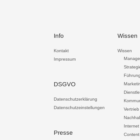
Info
Wissen
Kontakt
Wissen
Manage
Impressum
Strategi
Führun
DSGVO
Marketi
Dienstle
Datenschutzerklärung
Kommun
Datenschutzeinstellungen
Vertrieb
Nachhalt
Internet
Presse
Content