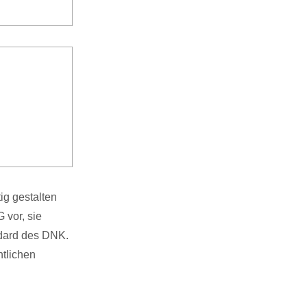
ig gestalten
 vor, sie
ndard des DNK.
htlichen