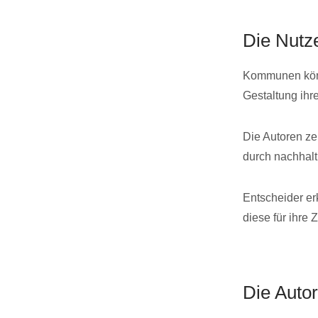
Die Nutz
Kommunen könne
Gestaltung ihre
Die Autoren z
durch nachhalt
Entscheider e
diese für ihre 
Die Auto