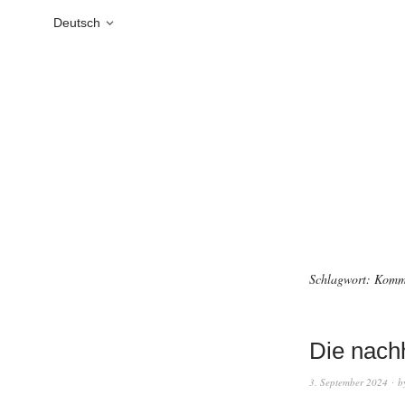
Deutsch
Schlagwort:
Komm
Die nach
3. September 2024
b