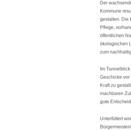
Der wachsende 
Kommune resul
gestalten. Die
Pflege, vorhan
öffentlichen N
ökologischen L
zum nachhalti
Im Tunnelblick
Geschicke vor 
Kraft zu gesta
machbaren Zuk
gute Entscheid
Unterfüttert wi
Bürgermeisteri