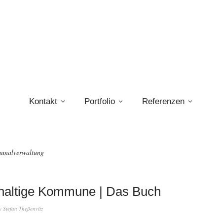
Kontakt
Portfolio
Referenzen
unalverwaltung
haltige Kommune | Das Buch
y
Stefan Theßenvitz