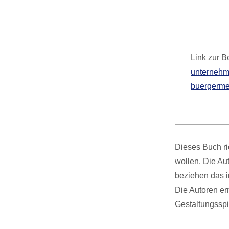
Link zur B
unternehm
buergermei
Dieses Buch ri
wollen. Die Au
beziehen das 
Die Autoren er
Gestaltungssp