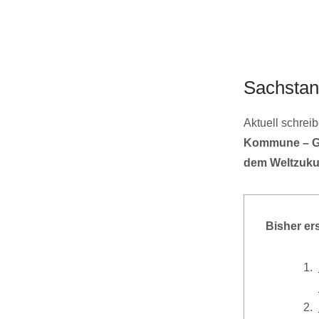
Sachsta
Aktuell schreib
Kommune – Ge
dem Weltzuku
Bisher er