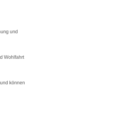
anung und
d Wohlfahrt
 und können