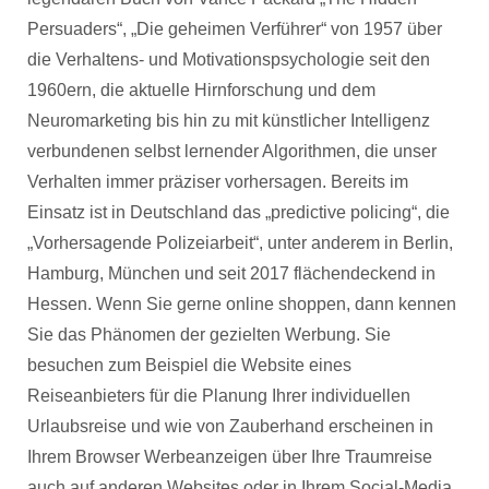
Persuaders“, „Die geheimen Verführer“ von 1957 über
die Verhaltens- und Motivationspsychologie seit den
1960ern, die aktuelle Hirnforschung und dem
Neuromarketing bis hin zu mit künstlicher Intelligenz
verbundenen selbst lernender Algorithmen, die unser
Verhalten immer präziser vorhersagen. Bereits im
Einsatz ist in Deutschland das „predictive policing“, die
„Vorhersagende Polizeiarbeit“, unter anderem in Berlin,
Hamburg, München und seit 2017 flächendeckend in
Hessen. Wenn Sie gerne online shoppen, dann kennen
Sie das Phänomen der gezielten Werbung. Sie
besuchen zum Beispiel die Website eines
Reiseanbieters für die Planung Ihrer individuellen
Urlaubsreise und wie von Zauberhand erscheinen in
Ihrem Browser Werbeanzeigen über Ihre Traumreise
auch auf anderen Websites oder in Ihrem Social-Media