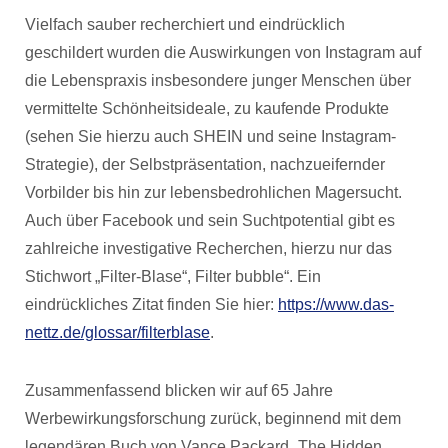
Vielfach sauber recherchiert und eindrücklich
geschildert wurden die Auswirkungen von Instagram auf
die Lebenspraxis insbesondere junger Menschen über
vermittelte Schönheitsideale, zu kaufende Produkte
(sehen Sie hierzu auch SHEIN und seine Instagram-
Strategie), der Selbstpräsentation, nachzueifernder
Vorbilder bis hin zur lebensbedrohlichen Magersucht.
Auch über Facebook und sein Suchtpotential gibt es
zahlreiche investigative Recherchen, hierzu nur das
Stichwort „Filter-Blase“, Filter bubble“. Ein
eindrückliches Zitat finden Sie hier:
https://www.das-
nettz.de/glossar/filterblase
.
Zusammenfassend blicken wir auf 65 Jahre
Werbewirkungsforschung zurück, beginnend mit dem
legendären Buch von Vance Packard „The Hidden