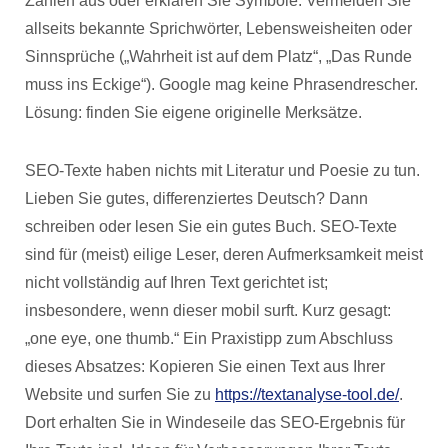
Zahlen aus oder erklären Sie Symbole. Vermeiden Sie
allseits bekannte Sprichwörter, Lebensweisheiten oder
Sinnsprüche („Wahrheit ist auf dem Platz“, „Das Runde
muss ins Eckige“). Google mag keine Phrasendrescher.
Lösung: finden Sie eigene originelle Merksätze.
SEO-Texte haben nichts mit Literatur und Poesie zu tun.
Lieben Sie gutes, differenziertes Deutsch? Dann
schreiben oder lesen Sie ein gutes Buch. SEO-Texte
sind für (meist) eilige Leser, deren Aufmerksamkeit meist
nicht vollständig auf Ihren Text gerichtet ist;
insbesondere, wenn dieser mobil surft. Kurz gesagt:
„one eye, one thumb.“ Ein Praxistipp zum Abschluss
dieses Absatzes: Kopieren Sie einen Text aus Ihrer
Website und surfen Sie zu
https://textanalyse-tool.de/
.
Dort erhalten Sie in Windeseile das SEO-Ergebnis für