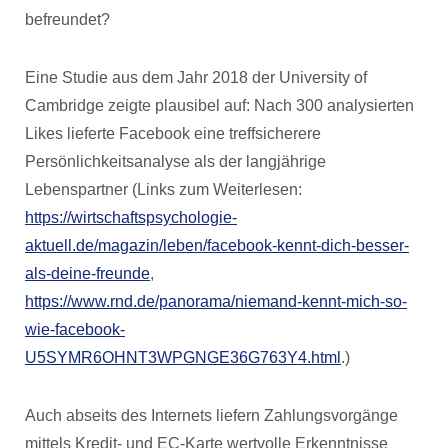
befreundet?
Eine Studie aus dem Jahr 2018 der University of
Cambridge zeigte plausibel auf: Nach 300 analysierten
Likes lieferte Facebook eine treffsicherere
Persönlichkeitsanalyse als der langjährige
Lebenspartner (Links zum Weiterlesen:
https://wirtschaftspsychologie-
aktuell.de/magazin/leben/facebook-kennt-dich-besser-
als-deine-freunde
,
https://www.rnd.de/panorama/niemand-kennt-mich-so-
wie-facebook-
U5SYMR6OHNT3WPGNGE36G763Y4.html
.)
Auch abseits des Internets liefern Zahlungsvorgänge
mittels Kredit- und EC-Karte wertvolle Erkenntnisse