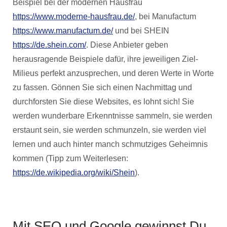
Beispiel bei der modernen Hausfrau
https://www.moderne-hausfrau.de/
, bei Manufactum
https://www.manufactum.de/
und bei SHEIN
https://de.shein.com/
. Diese Anbieter geben
herausragende Beispiele dafür, ihre jeweiligen Ziel-
Milieus perfekt anzusprechen, und deren Werte in Worte
zu fassen. Gönnen Sie sich einen Nachmittag und
durchforsten Sie diese Websites, es lohnt sich! Sie
werden wunderbare Erkenntnisse sammeln, sie werden
erstaunt sein, sie werden schmunzeln, sie werden viel
lernen und auch hinter manch schmutziges Geheimnis
kommen (Tipp zum Weiterlesen:
https://de.wikipedia.org/wiki/Shein
).
Mit SEO und Google gewinnst Du