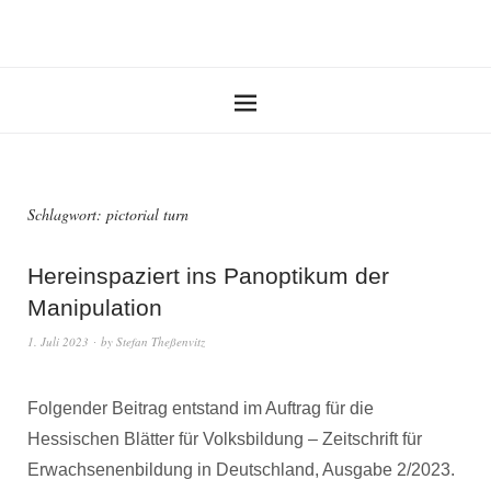
Schlagwort:
pictorial turn
Hereinspaziert ins Panoptikum der
Manipulation
1. Juli 2023
by
Stefan Theßenvitz
Folgender Beitrag entstand im Auftrag für die
Hessischen Blätter für Volksbildung – Zeitschrift für
Erwachsenenbildung in Deutschland, Ausgabe 2/2023.