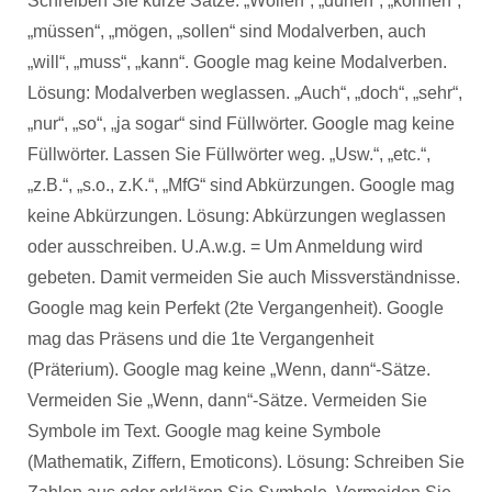
Schreiben Sie kurze Sätze. „Wollen“, „dürfen“, „können“,
„müssen“, „mögen, „sollen“ sind Modalverben, auch
„will“, „muss“, „kann“. Google mag keine Modalverben.
Lösung: Modalverben weglassen. „Auch“, „doch“, „sehr“,
„nur“, „so“, „ja sogar“ sind Füllwörter. Google mag keine
Füllwörter. Lassen Sie Füllwörter weg. „Usw.“, „etc.“,
„z.B.“, „s.o., z.K.“, „MfG“ sind Abkürzungen. Google mag
keine Abkürzungen. Lösung: Abkürzungen weglassen
oder ausschreiben. U.A.w.g. = Um Anmeldung wird
gebeten. Damit vermeiden Sie auch Missverständnisse.
Google mag kein Perfekt (2te Vergangenheit). Google
mag das Präsens und die 1te Vergangenheit
(Präterium). Google mag keine „Wenn, dann“-Sätze.
Vermeiden Sie „Wenn, dann“-Sätze. Vermeiden Sie
Symbole im Text. Google mag keine Symbole
(Mathematik, Ziffern, Emoticons). Lösung: Schreiben Sie