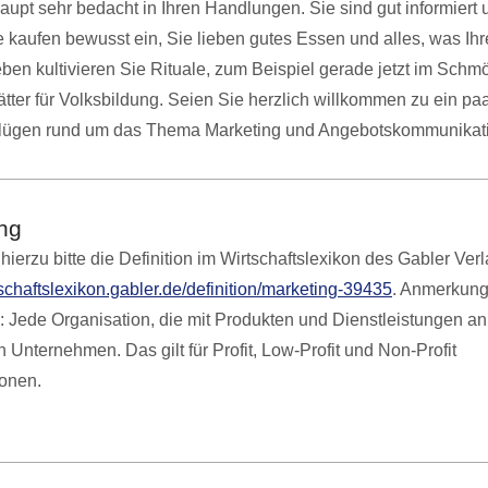
aupt sehr bedacht in Ihren Handlungen. Sie sind gut informiert u
ie kaufen bewusst ein, Sie lieben gutes Essen und alles, was Ih
eben kultivieren Sie Rituale, zum Beispiel gerade jetzt im Schm
tter für Volksbildung. Seien Sie herzlich willkommen zu ein pa
ügen rund um das Thema Marketing und Angebotskommunikat
ng
hierzu bitte die Definition im Wirtschaftslexikon des Gabler Verl
rtschaftslexikon.gabler.de/definition/marketing-39435
. Anmerkung
: Jede Organisation, die mit Produkten und Dienstleistungen a
in Unternehmen. Das gilt für Profit, Low-Profit und Non-Profit
ionen.