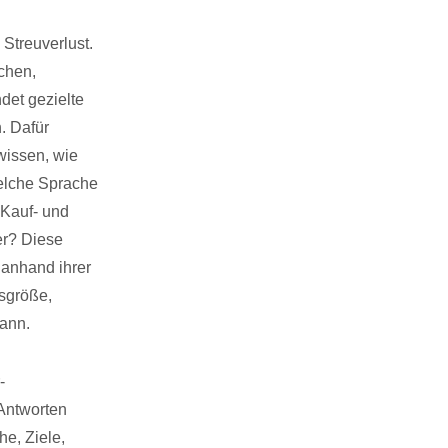
Streuverlust.
uchen,
det gezielte
. Dafür
issen, wie
elche Sprache
 Kauf- und
r? Diese
 anhand ihrer
sgröße,
ann.
-
Antworten
e, Ziele,