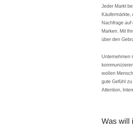
Jeder Markt be
Käufermärkte, 
Nachfrage auf 
Marken. Mit Ih
über den Gebr
Unternehmen se
kommunizieren,
wollen Mensche
gute Gefühl zu
Attention, Inte
Was will