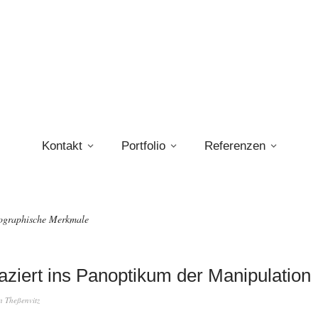
Kontakt
Portfolio
Referenzen
ographische Merkmale
aziert ins Panoptikum der Manipulation
n Theßenvitz