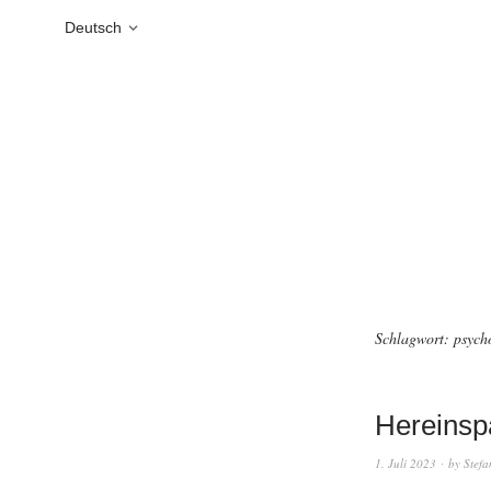
Deutsch
Schlagwort:
psych
Hereinsp
1. Juli 2023
by
Stefa