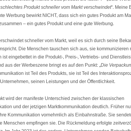
n schlechtes Produkt schneller vom Markt verschwindet
“. Meine 
hte Werbung bewirkt NICHT, dass sich ein gutes Produkt am Mar
 zusammen – ein gutes Produkt und eine gute Werbung.
rschwindet schneller vom Markt, weil es sich durch seine Beka
mspricht. Die Menschen tauschen sich aus, sie kommunizieren 
st eingebettet in die Produkt-, Preis-, Vertriebs- und Dienstleis
nd aus der Werbeszene bringt es auf den Punkt: „
Die Verpackung
munikation ist Teil des Produkts, sie ist Teil des Interaktionspr
nternehmen, seinen Leistungen und der Öffentlichkeit.
t wird der manifeste Unterschied zwischen der klassischen
tion und der jetzigen Marktkommunikation deutlich. Früher nu
hre Kommunikation vornehmlich als Einbahnstraße. Sie sendet
ie Menschen empfingen sie. Die Rückmeldung erfolgte zeitverzög