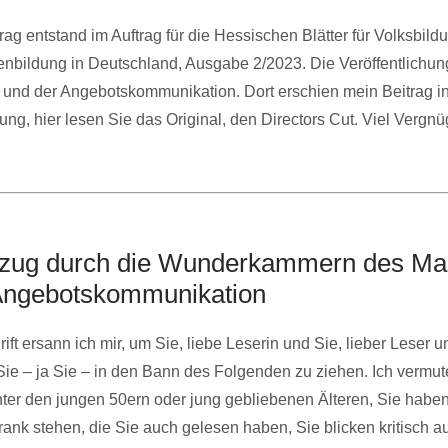
ag entstand im Auftrag für die Hessischen Blätter für Volksbildu
nbildung in Deutschland, Ausgabe 2/2023. Die Veröffentlichun
und der Angebotskommunikation. Dort erschien mein Beitrag in
ung, hier lesen Sie das Original, den Directors Cut. Viel Vergnü
ifzug durch die Wunderkammern des Ma
Angebotskommunikation
ft ersann ich mir, um Sie, liebe Leserin und Sie, lieber Leser u
ie – ja Sie – in den Bann des Folgenden zu ziehen. Ich vermut
ter den jungen 50ern oder jung gebliebenen Älteren, Sie habe
ank stehen, die Sie auch gelesen haben, Sie blicken kritisch au