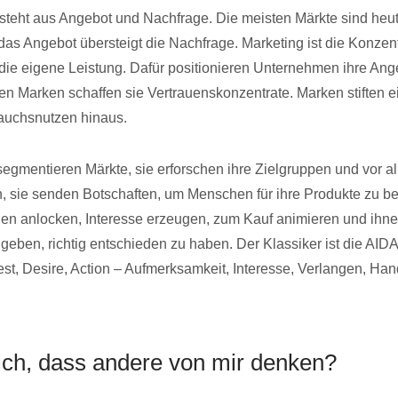
steht aus Angebot und Nachfrage. Die meisten Märkte sind heu
das Angebot übersteigt die Nachfrage. Marketing ist die Konzent
die eigene Leistung. Dafür positionieren Unternehmen ihre Ang
ren Marken schaffen sie Vertrauenskonzentrate. Marken stiften 
auchsnutzen hinaus.
gmentieren Märkte, sie erforschen ihre Zielgruppen und vor al
 sie senden Botschaften, um Menschen für ihre Produkte zu beg
n anlocken, Interesse erzeugen, zum Kauf animieren und ihne
 geben, richtig entschieden zu haben. Der Klassiker ist die AID
rest, Desire, Action – Aufmerksamkeit, Interesse, Verlangen, Ha
 ich, dass andere von mir denken?