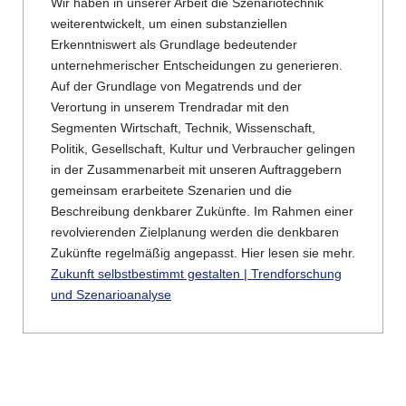
Wir haben in unserer Arbeit die Szenariotechnik
weiterentwickelt, um einen substanziellen
Erkenntniswert als Grundlage bedeutender
unternehmerischer Entscheidungen zu generieren.
Auf der Grundlage von Megatrends und der
Verortung in unserem Trendradar mit den
Segmenten Wirtschaft, Technik, Wissenschaft,
Politik, Gesellschaft, Kultur und Verbraucher gelingen
in der Zusammenarbeit mit unseren Auftraggebern
gemeinsam erarbeitete Szenarien und die
Beschreibung denkbarer Zukünfte. Im Rahmen einer
revolvierenden Zielplanung werden die denkbaren
Zukünfte regelmäßig angepasst. Hier lesen sie mehr.
Zukunft selbstbestimmt gestalten | Trendforschung
und Szenarioanalyse