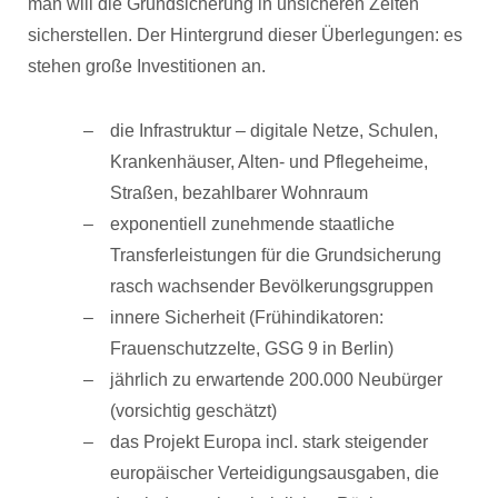
man will die Grundsicherung in unsicheren Zeiten
sicherstellen. Der Hintergrund dieser Überlegungen: es
stehen große Investitionen an.
die Infrastruktur – digitale Netze, Schulen,
Krankenhäuser, Alten- und Pflegeheime,
Straßen, bezahlbarer Wohnraum
exponentiell zunehmende staatliche
Transferleistungen für die Grundsicherung
rasch wachsender Bevölkerungsgruppen
innere Sicherheit (Frühindikatoren:
Frauenschutzzelte, GSG 9 in Berlin)
jährlich zu erwartende 200.000 Neubürger
(vorsichtig geschätzt)
das Projekt Europa incl. stark steigender
europäischer Verteidigungsausgaben, die