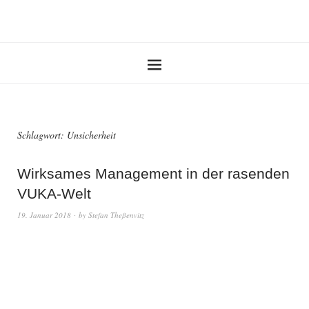
Schlagwort:
Unsicherheit
Wirksames Management in der rasenden
VUKA-Welt
19. Januar 2018
by
Stefan Theßenvitz