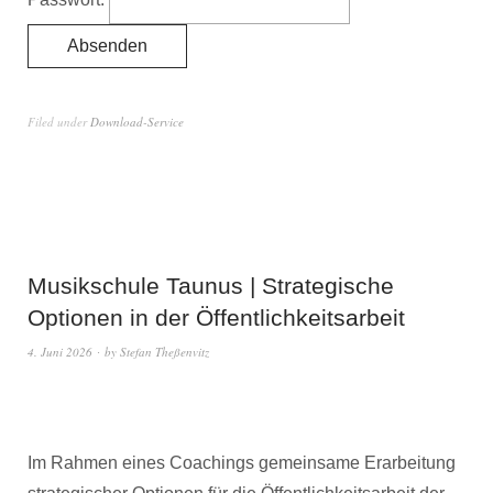
Filed under
Download-Service
Musikschule Taunus | Strategische
Optionen in der Öffentlichkeitsarbeit
4. Juni 2026
by
Stefan Theßenvitz
Im Rahmen eines Coachings gemeinsame Erarbeitung