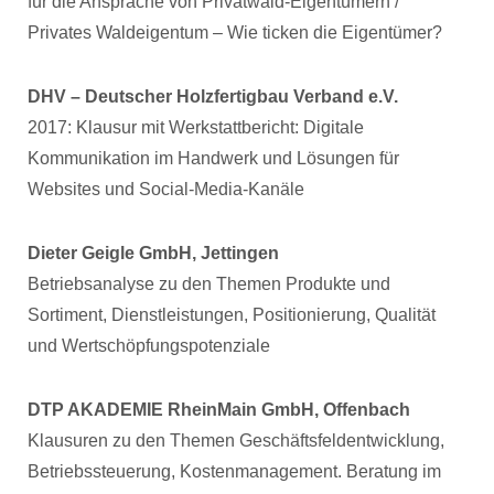
für die Ansprache von Privatwald-Eigentümern /
Privates Waldeigentum – Wie ticken die Eigentümer?
DHV – Deutscher Holzfertigbau Verband e.V.
2017: Klausur mit Werkstattbericht: Digitale
Kommunikation im Handwerk und Lösungen für
Websites und Social-Media-Kanäle
Dieter Geigle GmbH, Jettingen
Betriebsanalyse zu den Themen Produkte und
Sortiment, Dienstleistungen, Positionierung, Qualität
und Wertschöpfungspotenziale
DTP AKADEMIE RheinMain GmbH, Offenbach
Klausuren zu den Themen Geschäftsfeldentwicklung,
Betriebssteuerung, Kostenmanagement. Beratung im