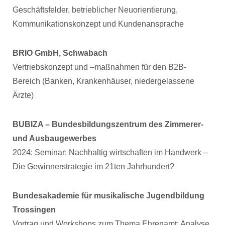
Geschäftsfelder, betrieblicher Neuorientierung,
Kommunikationskonzept und Kundenansprache
BRIO GmbH, Schwabach
Vertriebskonzept und –maßnahmen für den B2B-
Bereich (Banken, Krankenhäuser, niedergelassene
Ärzte)
BUBIZA – Bundesbildungszentrum des Zimmerer-
und Ausbaugewerbes
2024: Seminar: Nachhaltig wirtschaften im Handwerk –
Die Gewinnerstrategie im 21ten Jahrhundert?
Bundesakademie für musikalische Jugendbildung
Trossingen
Vortrag und Workshops zum Thema Ehrenamt: Analyse