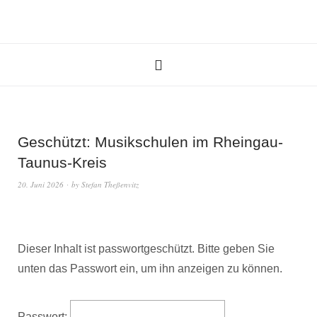
Geschützt: Musikschulen im Rheingau-
Taunus-Kreis
20. Juni 2026
by
Stefan Theßenvitz
Dieser Inhalt ist passwortgeschützt. Bitte geben Sie
unten das Passwort ein, um ihn anzeigen zu können.
Passwort: